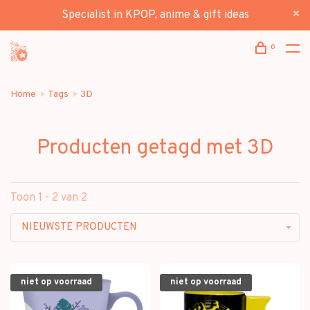
Specialist in KPOP, anime & gift ideas
0
Home
Tags
3D
Producten getagd met 3D
Toon 1 - 2 van 2
NIEUWSTE PRODUCTEN
niet op voorraad
niet op voorraad