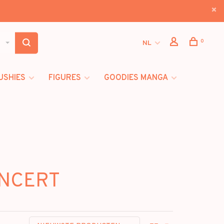
0
NL
USHIES
FIGURES
GOODIES MANGA
ONCERT