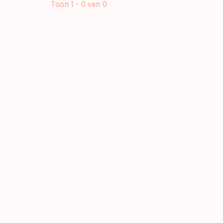
Toon 1 - 0 van 0