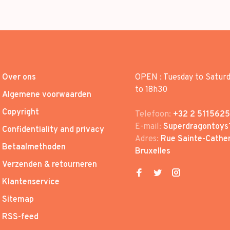
Over ons
OPEN : Tuesday to Satur
to 18h30
Algemene voorwaarden
Copyright
Telefoon:
+32 2 5115625
E-mail:
Superdragontoys
Confidentiality and privacy
Adres:
Rue Sainte-Cather
Betaalmethoden
Bruxelles
Verzenden & retourneren
Klantenservice
Sitemap
RSS-feed