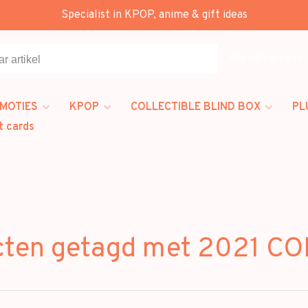
Specialist in KPOP, anime & gift ideas
Alle categorieën
MOTIES
KPOP
COLLECTIBLE BLIND BOX
PL
t cards
cten getagd met 2021 C