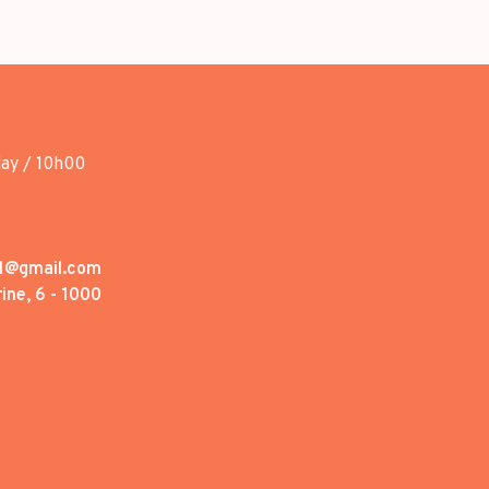
day / 10h00
1@gmail.com
ine, 6 - 1000