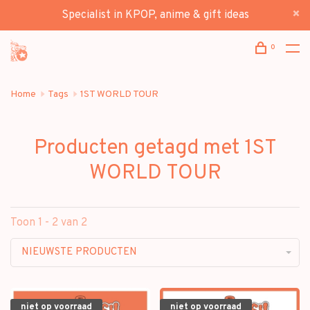
Specialist in KPOP, anime & gift ideas
0
Home
Tags
1ST WORLD TOUR
Producten getagd met 1ST
WORLD TOUR
Toon 1 - 2 van 2
NIEUWSTE PRODUCTEN
niet op voorraad
niet op voorraad