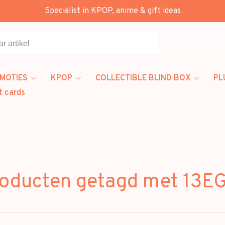
Specialist in KPOP, anime & gift ideas
Alle categorieën
MOTIES
KPOP
COLLECTIBLE BLIND BOX
PL
t cards
oducten getagd met 13E