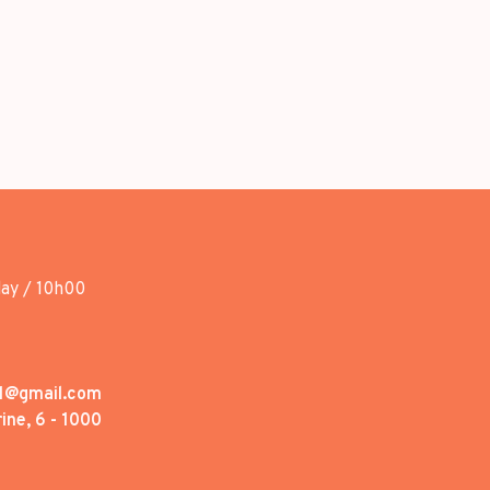
day / 10h00
1@gmail.com
ine, 6 - 1000