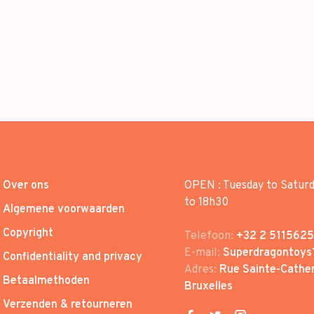
Over ons
OPEN : Tuesday to Satur
to 18h30
Algemene voorwaarden
Copyright
Telefoon:
+32 2 5115625
E-mail:
Superdragontoys
Confidentiality and privacy
Adres:
Rue Sainte-Cather
Betaalmethoden
Bruxelles
Verzenden & retourneren