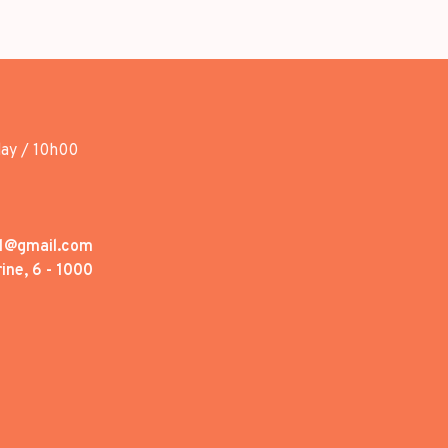
day / 10h00
1@gmail.com
ine, 6 - 1000