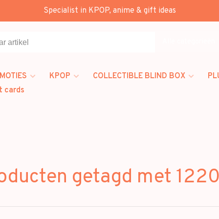
Specialist in KPOP, anime & gift ideas
Alle categorieën
MOTIES
KPOP
COLLECTIBLE BLIND BOX
PL
t cards
oducten getagd met 122