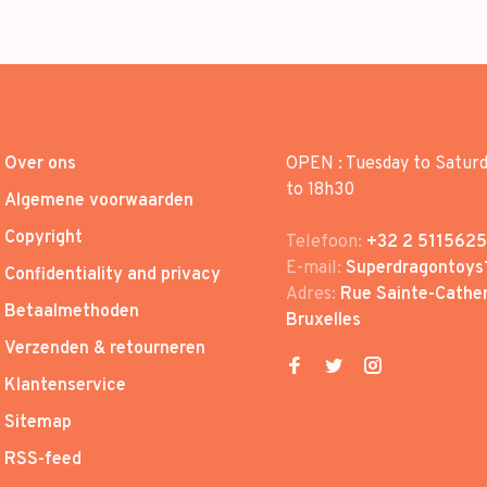
Over ons
OPEN : Tuesday to Satur
to 18h30
Algemene voorwaarden
Copyright
Telefoon:
+32 2 5115625
E-mail:
Superdragontoys
Confidentiality and privacy
Adres:
Rue Sainte-Cather
Betaalmethoden
Bruxelles
Verzenden & retourneren
Klantenservice
Sitemap
RSS-feed