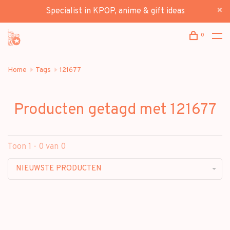
Specialist in KPOP, anime & gift ideas
0
Home
Tags
121677
Producten getagd met 121677
Toon 1 - 0 van 0
NIEUWSTE PRODUCTEN