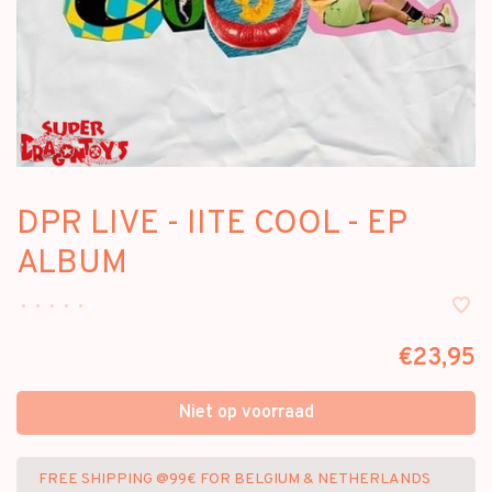
DPR LIVE - IITE COOL - EP
ALBUM
•
•
•
•
•
€23,95
Niet op voorraad
FREE SHIPPING @99€ FOR BELGIUM & NETHERLANDS