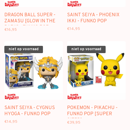
DRAGON BALL SUPER -
SAINT SEIYA - PHOENIX
ZAMASU [GLOW IN THE
IKKI - FUNKO POP
DARK] - FUNKO POP
€14,95
€16,95
[SPECIAL EDITION]
niet op voorraad
niet op voorraad
SAINT SEIYA - CYGNUS
POKEMON - PIKACHU -
HYOGA - FUNKO POP
FUNKO POP [SUPER
SIZED]
€14,95
€39,95