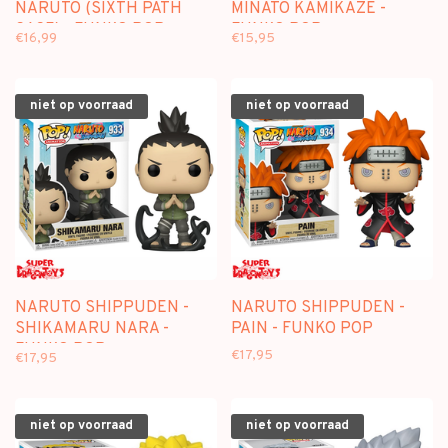
NARUTO (SIXTH PATH
MINATO KAMIKAZE -
SAGE) - FUNKO POP
FUNKO POP
€16,99
€15,95
niet op voorraad
niet op voorraad
NARUTO SHIPPUDEN -
NARUTO SHIPPUDEN -
SHIKAMARU NARA -
PAIN - FUNKO POP
FUNKO POP
€17,95
€17,95
niet op voorraad
niet op voorraad