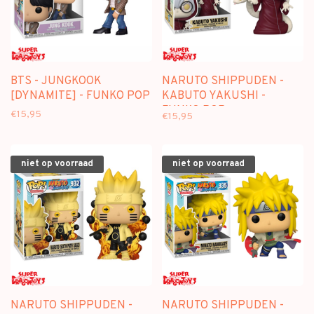
BTS - JUNGKOOK
NARUTO SHIPPUDEN -
[DYNAMITE] - FUNKO POP
KABUTO YAKUSHI -
FUNKO POP
€15,95
€15,95
niet op voorraad
niet op voorraad
NARUTO SHIPPUDEN -
NARUTO SHIPPUDEN -