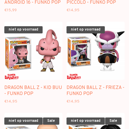
ANDROID 16 - FUNKO POP
PICCOLO - FUNKO POP
€15,99
€14,95
niet op voorraad
niet op voorraad
DRAGON BALL Z - KID BUU
DRAGON BALL Z - FRIEZA -
- FUNKO POP
FUNKO POP
€14,95
€14,95
niet op voorraad
Sale
niet op voorraad
Sale