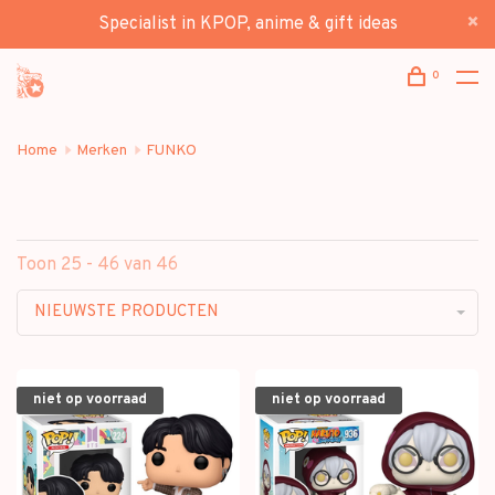
Specialist in KPOP, anime & gift ideas
0
Home
Merken
FUNKO
Toon 25 - 46 van 46
NIEUWSTE PRODUCTEN
niet op voorraad
niet op voorraad