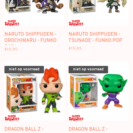
NARUTO SHIPPUDEN -
NARUTO SHIPPUDEN -
OROCHIMARU - FUNKO
TSUNADE - FUNKO POP
POP
€15,95
€15,95
niet op voorraad
niet op voorraad
DRAGON BALL Z -
DRAGON BALL Z -