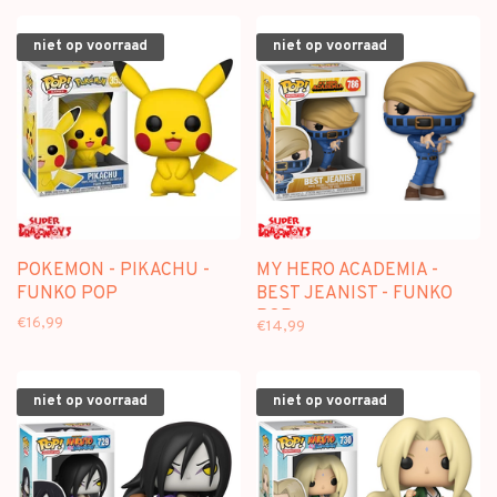
niet op voorraad
niet op voorraad
POKEMON - PIKACHU -
MY HERO ACADEMIA -
FUNKO POP
BEST JEANIST - FUNKO
POP
€16,99
€14,99
niet op voorraad
niet op voorraad