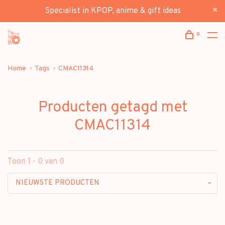
Specialist in KPOP, anime & gift ideas
0
Home
Tags
CMAC11314
Producten getagd met
CMAC11314
Toon 1 - 0 van 0
NIEUWSTE PRODUCTEN