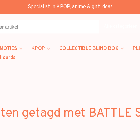
Specialist in KPOP, anime & gift ideas
Alle categorieën
MOTIES
KPOP
COLLECTIBLE BLIND BOX
PL
t cards
ten getagd met BATTLE