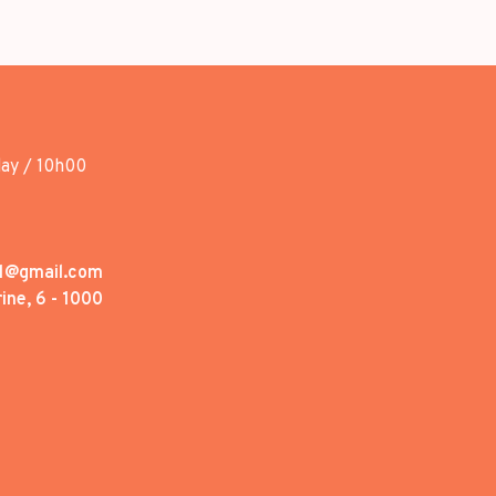
day / 10h00
1@gmail.com
ine, 6 - 1000