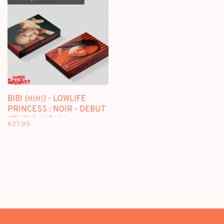
BIBI (비비) - LOWLIFE
PRINCESS : NOIR - DEBUT
STUDIO ALBUM
€27,95