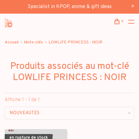
Specialist in KPOP, anime & gift ideas
0
Accueil
Mots-clés
LOWLIFE PRINCESS : NOIR
Produits associés au mot-clé
LOWLIFE PRINCESS : NOIR
Affiche 1 - 1 de 1
NOUVEAUTES
en rupture de stock