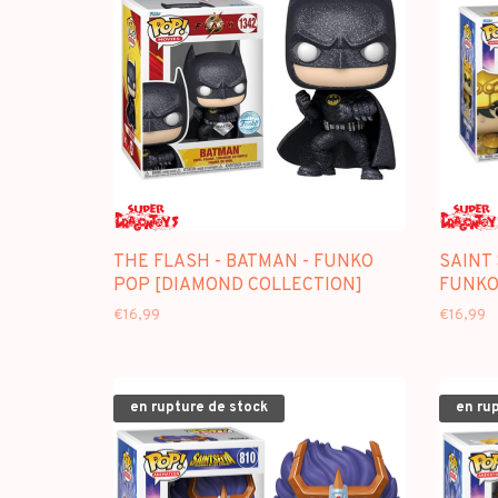
THE FLASH - BATMAN - FUNKO
SAINT 
POP [DIAMOND COLLECTION]
FUNKO
€16,99
€16,99
en rupture de stock
en ru