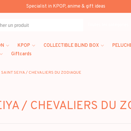
Specialist in KPOP, anime & gift ideas
Toutes les catégories
ON
KPOP
COLLECTIBLE BLIND BOX
PELUCH
Giftcards
SAINT SEIYA / CHEVALIERS DU ZODIAQUE
EIYA / CHEVALIERS DU 