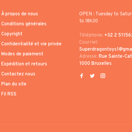
À propos de nous
OPEN : Tuesday to Satur
to 18h30
Conditions générales
Copyright
Téléphone:
+32 2 51156
Courriel:
Confidentialité et vie privée
Superdragontoys1@gma
Modes de paiement
Adresse:
Rue Sainte-Cath
1000 Bruxelles
Expédition et retours
Contactez nous
Plan du site
Fil RSS