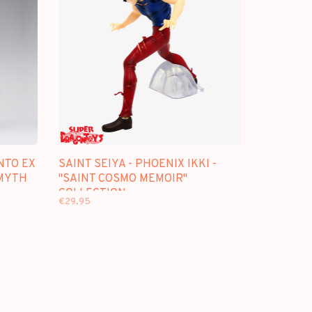
NTO EX
SAINT SEIYA - PHOENIX IKKI -
 MYTH
"SAINT COSMO MEMOIR"
COLLECTION
€29,95