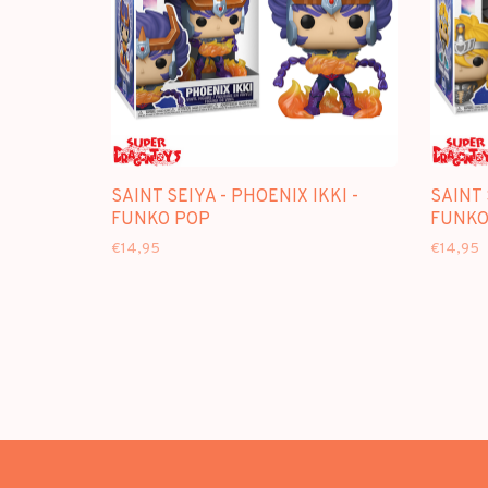
SAINT SEIYA - PHOENIX IKKI -
SAINT 
FUNKO POP
FUNKO
€14,95
€14,95