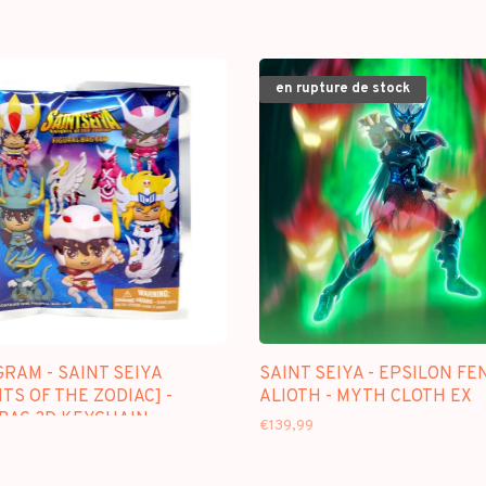
en rupture de stock
RAM - SAINT SEIYA
SAINT SEIYA - EPSILON FE
TS OF THE ZODIAC] -
ALIOTH - MYTH CLOTH EX
 BAG 3D KEYCHAIN
€139,99