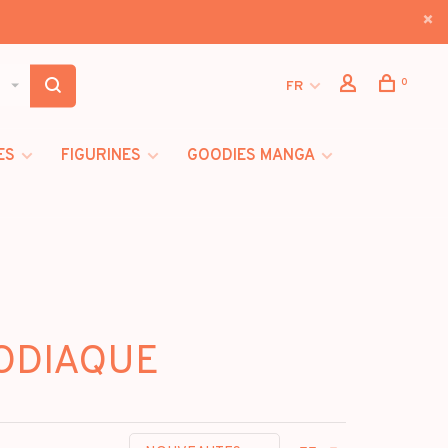
0
FR
ES
FIGURINES
GOODIES MANGA
ZODIAQUE