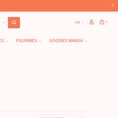
0
FR
ES
FIGURINES
GOODIES MANGA