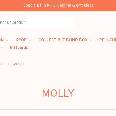
Specialist in KPOP, anime & gift ideas
Toutes les catégories
ON
KPOP
COLLECTIBLE BLIND BOX
PELUCH
Giftcards
RT
MOLLY
MOLLY