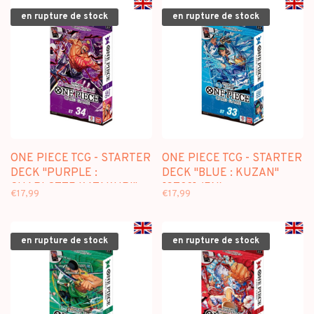
en rupture de stock
en rupture de stock
ONE PIECE TCG - STARTER
ONE PIECE TCG - STARTER
DECK "PURPLE :
DECK "BLUE : KUZAN"
CHARLOTTE KATAKURI"
[ST33] (EN)
€17,99
€17,99
[ST34] (EN)
en rupture de stock
en rupture de stock