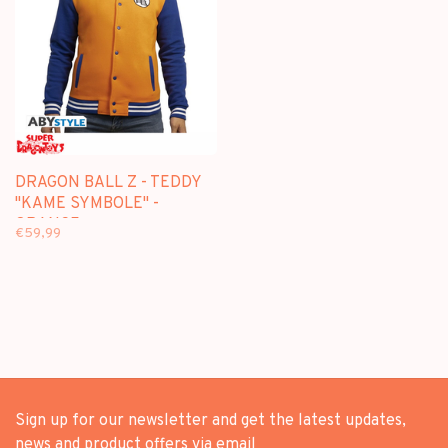
DRAGON BALL Z - TEDDY
"KAME SYMBOLE" -
ORANGE
€59,99
Sign up for our newsletter and get the latest updates,
news and product offers via email