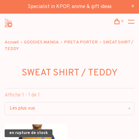
Specialist in KPOP, anime & gift ideas
0
Accueil
GOODIES MANGA
PRET A PORTER
SWEAT SHIRT /
TEDDY
SWEAT SHIRT / TEDDY
Affiche 1 - 1 de 1
Les plus vus
en rupture de stock