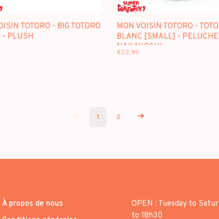
ISIN TOTORO - BIG TOTORO
MON VOISIN TOTORO - TOT
 - PLUSH
BLANC [SMALL] - PELUCHE
NAKAYOSHI
€22,99
1
2
À propos de nous
OPEN : Tuesday to Satur
to 18h30