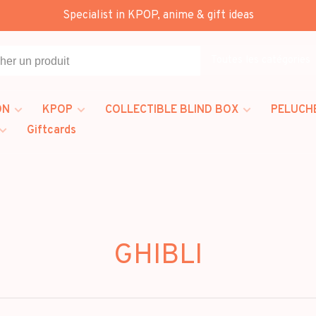
Specialist in KPOP, anime & gift ideas
Toutes les catégories
ON
KPOP
COLLECTIBLE BLIND BOX
PELUCH
Giftcards
GHIBLI