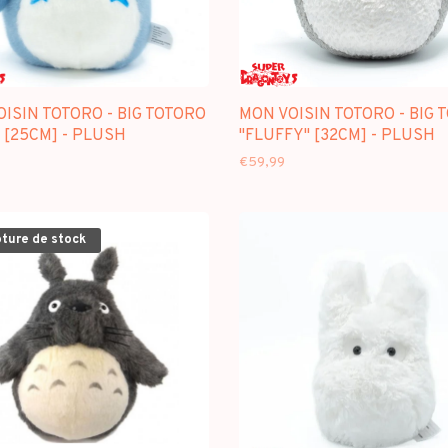
ISIN TOTORO - BIG TOTORO
MON VOISIN TOTORO - BIG 
 [25CM] - PLUSH
"FLUFFY" [32CM] - PLUSH
€59,99
pture de stock