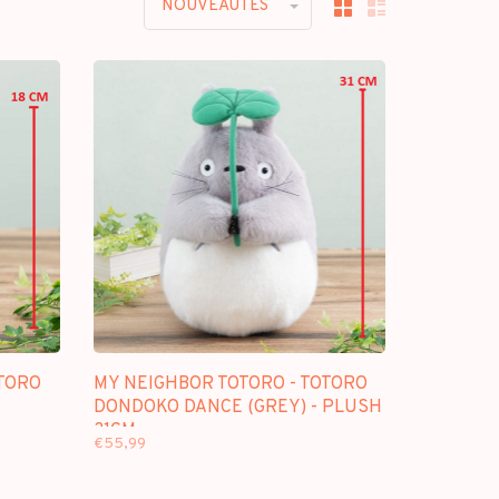
NOUVEAUTES
OTORO
MY NEIGHBOR TOTORO - TOTORO
DONDOKO DANCE (GREY) - PLUSH
31CM
€55,99