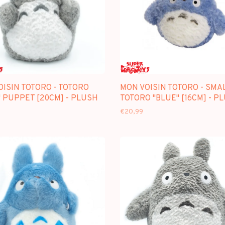
ISIN TOTORO - TOTORO
MON VOISIN TOTORO - SMA
 PUPPET [20CM] - PLUSH
TOTORO "BLUE" [16CM] - P
€20,99