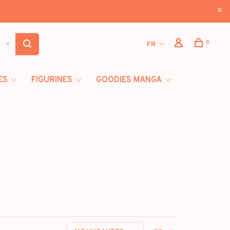
0
FR
ES
FIGURINES
GOODIES MANGA