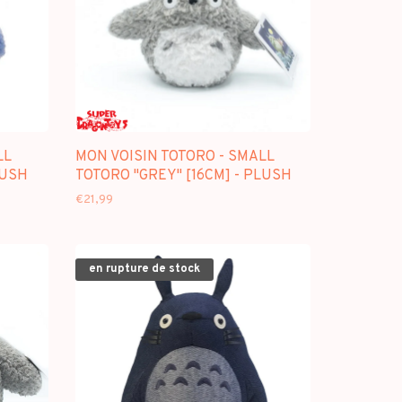
LL
MON VOISIN TOTORO - SMALL
LUSH
TOTORO "GREY" [16CM] - PLUSH
€21,99
en rupture de stock