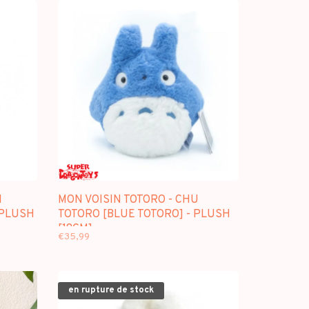
I
MON VOISIN TOTORO - CHU
 PLUSH
TOTORO [BLUE TOTORO] - PLUSH
[18CM]
€35,99
en rupture de stock