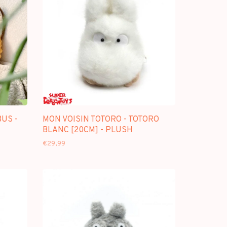
BUS -
MON VOISIN TOTORO - TOTORO
BLANC [20CM] - PLUSH
€29,99