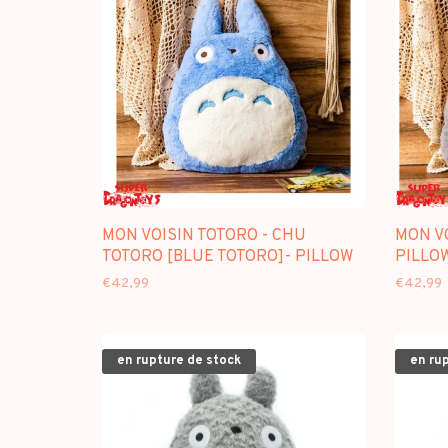
MON VOISIN TOTORO - CHU
MON VO
TOTORO [BLUE TOTORO]- PILLOW
PILLO
€42,99
€42,99
en rupture de stock
en ru