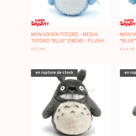
MON VOISIN TOTORO - MEDIA
MON VO
TOTORO "BLUE" [18CM] - PLUSH
"BLUE"
€32,99
€44,99
en rupture de stock
en ru