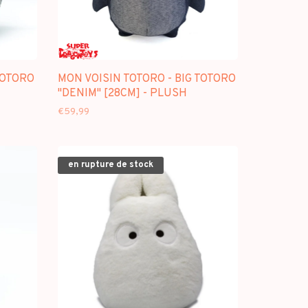
TOTORO
MON VOISIN TOTORO - BIG TOTORO
"DENIM" [28CM] - PLUSH
€59,99
en rupture de stock