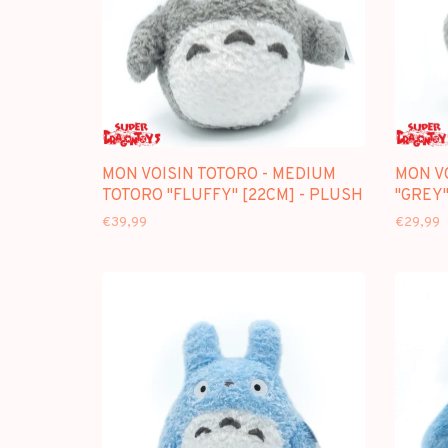
MON VOISIN TOTORO - MEDIUM
MON VO
TOTORO "FLUFFY" [22CM] - PLUSH
"GREY"
€39,99
€29,99