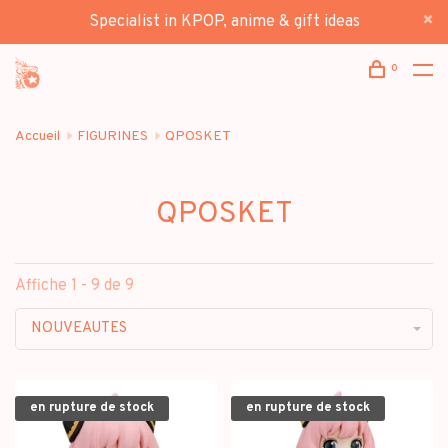
Specialist in KPOP, anime & gift ideas
0
Accueil
FIGURINES
QPOSKET
QPOSKET
Affiche 1 - 9 de 9
NOUVEAUTES
en rupture de stock
en rupture de stock