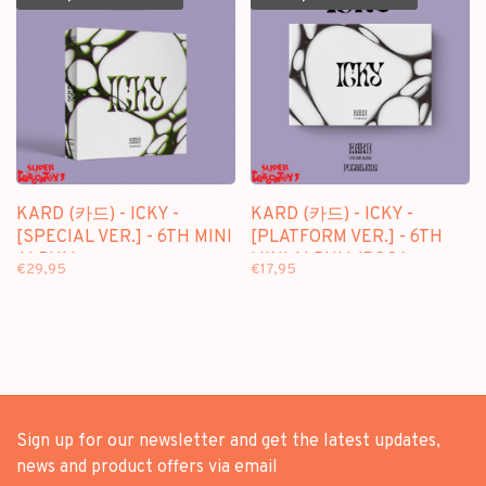
KARD (카드) - ICKY -
KARD (카드) - ICKY -
[SPECIAL VER.] - 6TH MINI
[PLATFORM VER.] - 6TH
ALBUM
MINI ALBUM (POCA
€29,95
€17,95
ALBUM)
Sign up for our newsletter and get the latest updates,
news and product offers via email