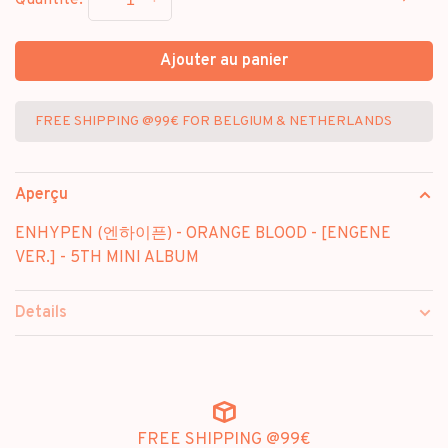
Quantité:
Ajouter au panier
FREE SHIPPING @99€ FOR BELGIUM & NETHERLANDS
Aperçu
ENHYPEN (엔하이픈) - ORANGE BLOOD - [ENGENE
VER.] - 5TH MINI ALBUM
Details
FREE SHIPPING @99€