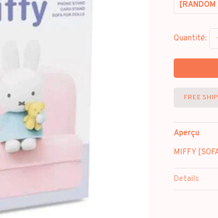
[RANDOM 
Quantité:
FREE SHI
Aperçu
MIFFY [SOF
Details