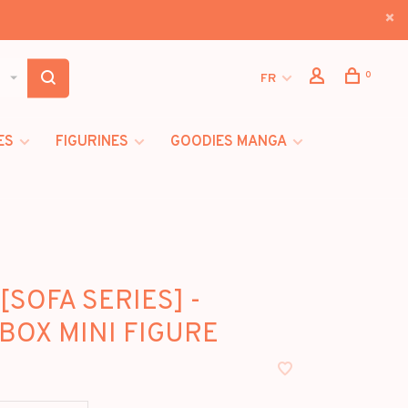
0
FR
ES
FIGURINES
GOODIES MANGA
[SOFA SERIES] -
BOX MINI FIGURE