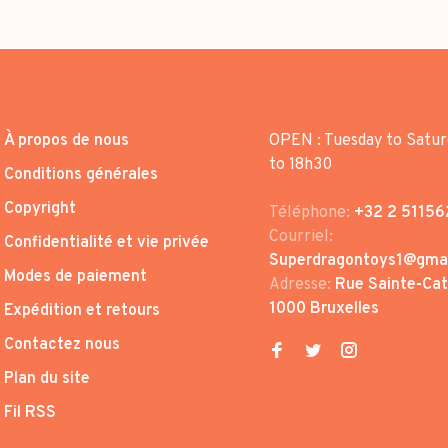
À propos de nous
OPEN : Tuesday to Satur
to 18h30
Conditions générales
Copyright
Téléphone:
+32 2 51156
Courriel:
Confidentialité et vie privée
Superdragontoys1@gma
Modes de paiement
Adresse:
Rue Sainte-Cath
1000 Bruxelles
Expédition et retours
Contactez nous
Plan du site
Fil RSS