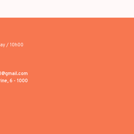
day / 10h00
1@gmail.com
ine, 6 - 1000