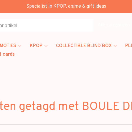
Specialist in KPOP, anime & gift ideas
Alle categorieën
MOTIES
KPOP
COLLECTIBLE BLIND BOX
PL
t cards
ten getagd met BOULE 