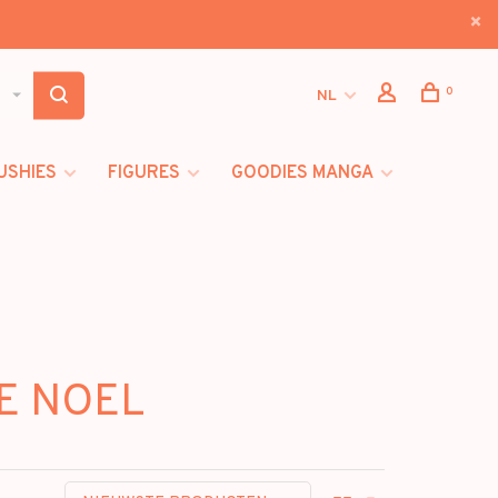
0
NL
USHIES
FIGURES
GOODIES MANGA
DE NOEL