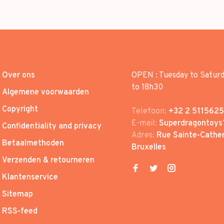
Over ons
OPEN : Tuesday to Satur
to 18h30
Algemene voorwaarden
Copyright
Telefoon:
+32 2 5115625
E-mail:
Superdragontoys
Confidentiality and privacy
Adres:
Rue Sainte-Cather
Betaalmethoden
Bruxelles
Verzenden & retourneren
Klantenservice
Sitemap
RSS-feed