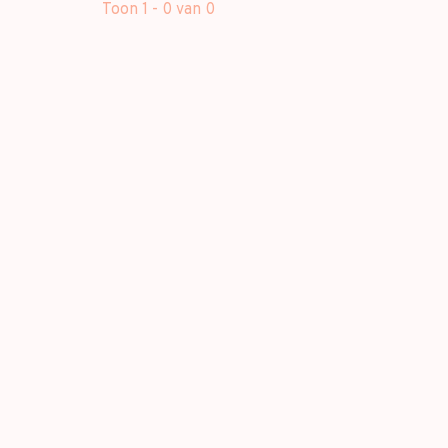
Toon 1 - 0 van 0