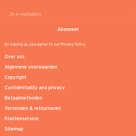
Abonneer
By signing up, you agree to our Privacy Policy.
Over ons
Algemene voorwaarden
Copyright
Confidentiality and privacy
Betaalmethoden
Verzenden & retourneren
Klantenservice
Sitemap