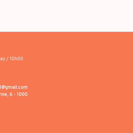
day / 10h00
1@gmail.com
ine, 6 - 1000