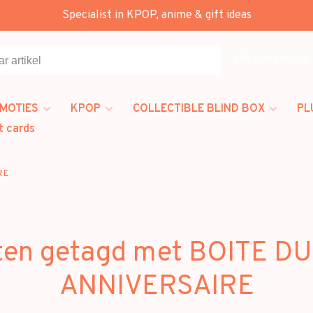
Specialist in KPOP, anime & gift ideas
Alle categorieën
MOTIES
KPOP
COLLECTIBLE BLIND BOX
PL
t cards
RE
ten getagd met BOITE D
ANNIVERSAIRE