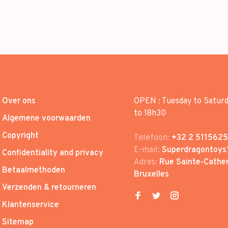
Over ons
OPEN : Tuesday to Satur
to 18h30
Algemene voorwaarden
Copyright
Telefoon:
+32 2 5115625
E-mail:
Superdragontoys
Confidentiality and privacy
Adres:
Rue Sainte-Cather
Betaalmethoden
Bruxelles
Verzenden & retourneren
Klantenservice
Sitemap