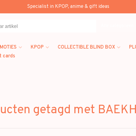
Specialist in KPOP, anime & gift ideas
Alle categorieën
MOTIES
KPOP
COLLECTIBLE BLIND BOX
PL
t cards
ducten getagd met BAEK