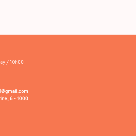
day / 10h00
1@gmail.com
ine, 6 - 1000