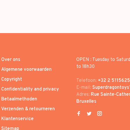
Over ons
OPEN : Tuesday to Satur
to 18h30
Algemene voorwaarden
Copyright
Telefoon:
+32 2 5115625
E-mail:
Superdragontoys
Confidentiality and privacy
Adres:
Rue Sainte-Cather
Betaalmethoden
Bruxelles
Verzenden & retourneren
Klantenservice
Sitemap