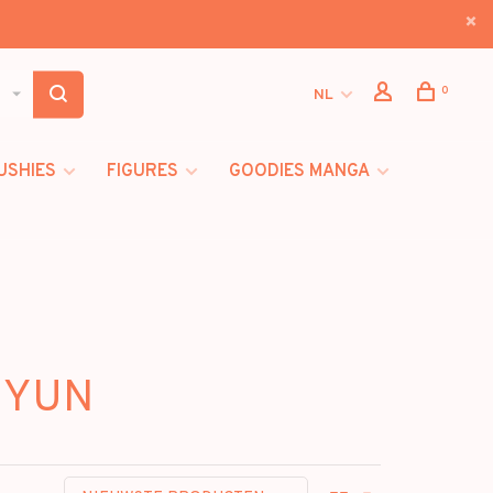
0
NL
USHIES
FIGURES
GOODIES MANGA
HYUN